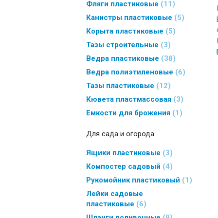
Фляги пластиковые
11
Канистры пластиковые
5
Корыта пластиковые
5
Тазы строительные
3
Ведра пластиковые
38
Ведра полиэтиленовые
6
Тазы пластиковые
12
Кювета пластмассовая
3
Емкости для брожения
1
Для сада и огорода
Ящики пластиковые
3
Компостер садовый
4
Рукомойник пластиковый
1
Лейки садовые
пластиковые
6
Шланги поливочные
9