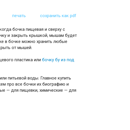
печать
сохранить как pdf
когда бочка пищевая и сверху с
чку и закрыть крышкой, мышам будет
кже в бочке можно хранить любые
крыть от мышей.
щевого пластика или
бочку бу из под
или питьевой воды. Главное купить
жем про все бочки их биографию и
ые — для пищевки, химические — для