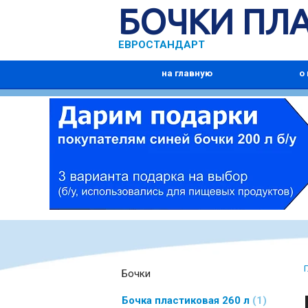
БОЧКИ ПЛ
ЕВРОСТАНДАРТ
на главную
о
Бочки
Бочка пластиковая 260 л
1