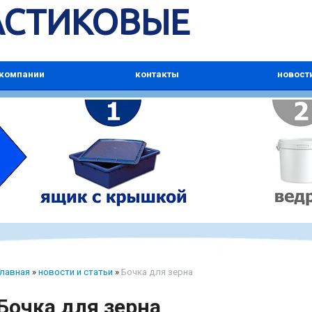
АСТИКОВЫЕ
 компании
контакты
новост
Главная
»
новости и статьи
»
Бочка для зерна
Бочка для зерна