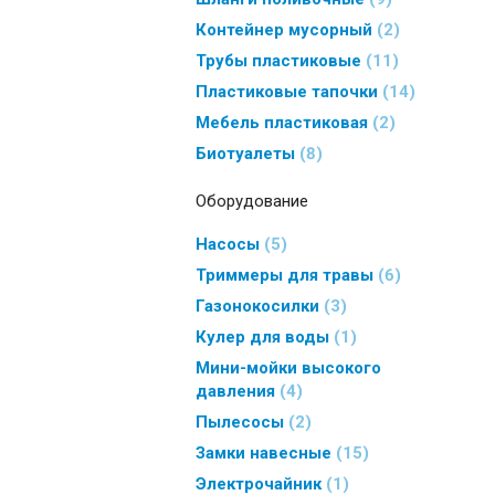
Контейнер мусорный
2
Трубы пластиковые
11
Пластиковые тапочки
14
Мебель пластиковая
2
Биотуалеты
8
Оборудование
Насосы
5
Триммеры для травы
6
Газонокосилки
3
Кулер для воды
1
Мини-мойки высокого
давления
4
Пылесосы
2
Замки навесные
15
Электрочайник
1