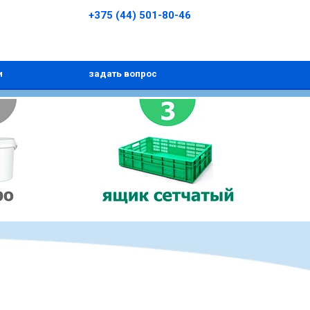
+375 (44) 501-80-46
и
задать вопрос