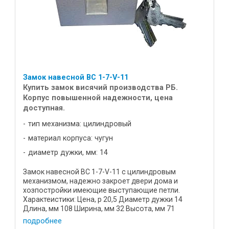
Замок навесной ВС 1-7-V-11
Купить замок висячий производства РБ.
Корпус повышенной надежности, цена
доступная.
тип механизма: цилиндровый
материал корпуса: чугун
диаметр дужки, мм: 14
Замок навесной ВС 1-7-V-11 с цилиндровым
механизмом, надежно закроет двери дома и
хозпостройки имеющие выступающие петли.
Характеистики: Цена, р 20,5 Диаметр дужки 14
Длина, мм 108 Ширина, мм 32 Высота, мм 71
Материал корпуса высокопрочный чугун ...
подробнее