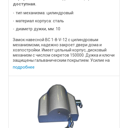
доступная.
тип механизма: цилиндровый
материал корпуса: сталь
диаметр дужки, мм: 10
Замок навесной ВС 1-8-V-12 с цилиндровым
механизмоми, надежно закроет двери дома и
хозпостройки. Имеет цельный корпус, дисковый
механизм с числом секретов 150000. Дужка и ключи
защищены гальваническим покрытием. Усилие на
разрыв составляет не менее ...
подробнее