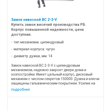
Замок навесной ВС 2-3-V
Купить замок висячий производства РБ.
Корпус повышенной надежности, цена
доступная.
тип механизма: цилиндровый
материал корпуса: чугун
диаметр дужки, мм: 14
Замок навесной ВС 2-3-V с цилиндровым
механизмом, надежно закроет двери дома и
хозпостройки. Имеет цельный корпус, дисковый
механизм с числом секретов 150000. Дужка и ключи
защищены гальваническим покрытием. Усилие на
разрыв составляет не менее 500 ...
подробнее