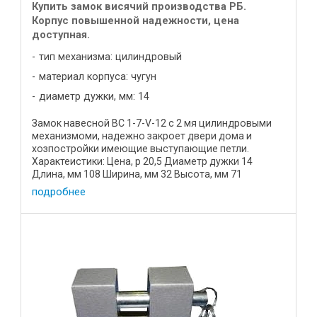
Купить замок висячий производства РБ.
Корпус повышенной надежности, цена
доступная.
тип механизма: цилиндровый
материал корпуса: чугун
диаметр дужки, мм: 14
Замок навесной ВС 1-7-V-12 с 2 мя цилиндровыми
механизмоми, надежно закроет двери дома и
хозпостройки имеющие выступающие петли.
Характеистики: Цена, р 20,5 Диаметр дужки 14
Длина, мм 108 Ширина, мм 32 Высота, мм 71
Материал корпуса высокопрочный ...
подробнее