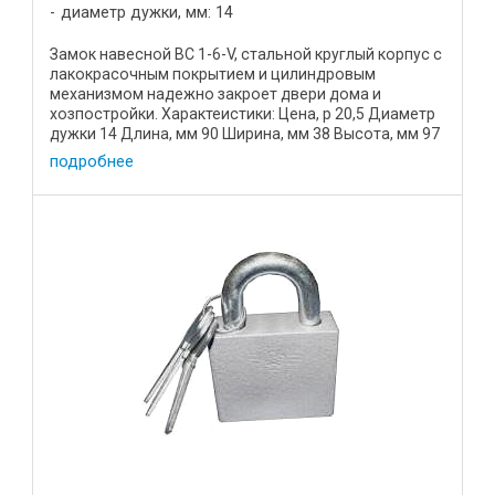
диаметр дужки, мм: 14
Замок навесной ВС 1-6-V, стальной круглый корпус с
лакокрасочным покрытием и цилиндровым
механизмом надежно закроет двери дома и
хозпостройки. Характеистики: Цена, р 20,5 Диаметр
дужки 14 Длина, мм 90 Ширина, мм 38 Высота, мм 97
Масса, кг 0,95 ...
подробнее