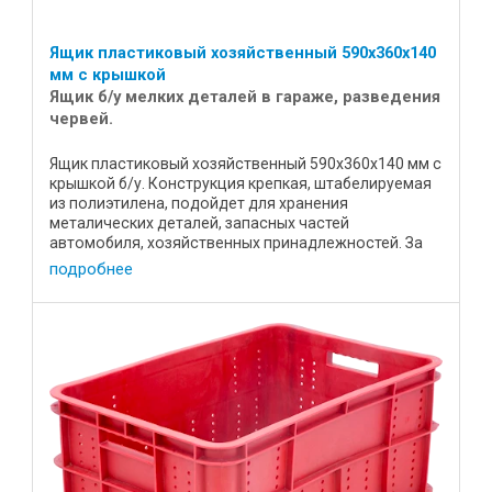
Ящик пластиковый хозяйственный 590х360х140
мм с крышкой
Ящик б/у мелких деталей в гараже, разведения
червей.
Ящик пластиковый хозяйственный 590х360х140 мм с
крышкой б/у. Конструкция крепкая, штабелируемая
из полиэтилена, подойдет для хранения
металических деталей, запасных частей
автомобиля, хозяйственных принадлежностей. За
счет того, что ящик идет в ...
подробнее