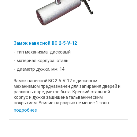
Замок навесной BC 2-5-V-12
тип механизма: дисковый
материал корпуса: сталь
диаметр дужки, мм: 14
Замок навесной ВС 2-5-V-12 с дисковым
механизмом предназначен для запирания дверей и
различных предметов быта. Крепкий стальной
корпус и дужка защищена гальваническим
покрытием. Усилие на разрыв не менее 1 тонн.
Характеристики: Цена, р 19,5 Диаметр ...
подробнее