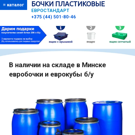
БОЧКИ ПЛАСТИКОВЫЕ
≡ каталог
ЕВРОСТАНДАРТ
+375 (44) 501-80-46
В наличии на складе в Минске
евробочки и еврокубы б/у