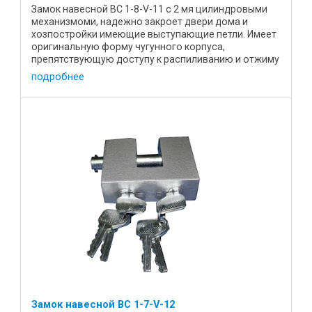
Замок навесной ВС 1-8-V-11 с 2 мя цилиндровыми
механизмоми, надежно закроет двери дома и
хозпостройки имеющие выступающие петли. Имеет
оригинальную форму чугунного корпуса,
препятствующую доступу к распиливанию и отжиму
дужки. Характеистики: Цена, р ...
подробнее
Замок навесной ВС 1-7-V-12