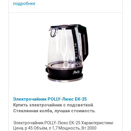
Усилие на разрыв составляет не менее ...
подробнее
Электрочайник POLLY-Люкс ЕК-25
Купить электрочайник с подсветкой.
Стеклянная колба, лучшая стоимость.
Электрочайник POLLY-Люкс ЕК-25 Характеристики:
Цена, р 45 Объём, л 1,7 Мощность, Вт 2000