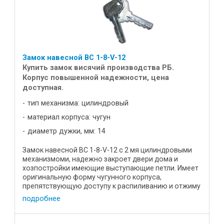
Замок навесной ВС 1-8-V-12
Купить замок висячий производства РБ.
Корпус повышенной надежности, цена
доступная.
тип механизма: цилиндровый
материал корпуса: чугун
диаметр дужки, мм: 14
Замок навесной ВС 1-8-V-12 с 2 мя цилиндровыми
механизмоми, надежно закроет двери дома и
хозпостройки имеющие выступающие петли. Имеет
оригинальную форму чугунного корпуса,
препятствующую доступу к распиливанию и отжиму
дужки. Характеистики: Цена, р ...
подробнее