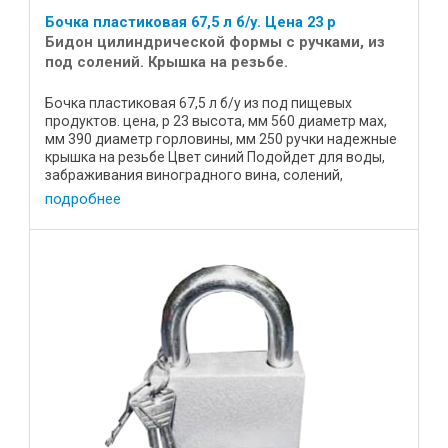
Бочка пластиковая 67,5 л б/у. Цена 23 р
Бидон цилиндрической формы с ручками, из
под солений. Крышка на резьбе.
Бочка пластиковая 67,5 л б/у из под пищевых
продуктов. цена, р 23 высота, мм 560 диаметр мах,
мм 390 диаметр горловины, мм 250 ручки надежные
крышка на резьбе Цвет синий Подойдет для воды,
забраживания виноградного вина, солений,
квашения капусты. ...
подробнее