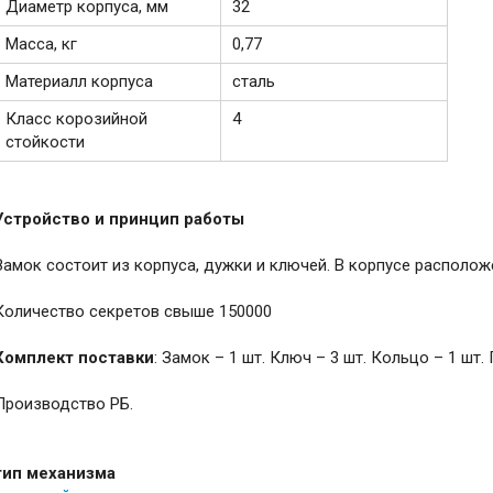
Диаметр корпуса, мм
32
Масса, кг
0,77
Материалл корпуса
сталь
Класс корозийной
4
стойкости
Устройство и принцип работы
Замок состоит из корпуса, дужки и ключей. В корпусе располо
Количество секретов свыше 150000
Комплект поставки
: Замок – 1 шт. Ключ – 3 шт. Кольцо – 1 шт.
Производство РБ.
тип механизма