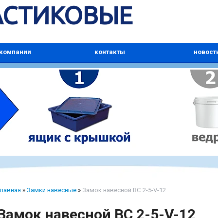
АСТИКОВЫЕ
 компании
контакты
новост
Главная
»
Замки навесные
»
Замок навесной BC 2-5-V-12
Замок навесной BC 2-5-V-12