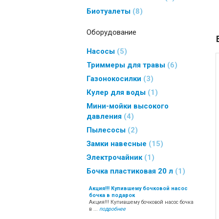
Биотуалеты
8
Оборудование
Насосы
5
Триммеры для травы
6
Газонокосилки
3
Кулер для воды
1
Мини-мойки высокого
давления
4
Пылесосы
2
Замки навесные
15
Электрочайник
1
Бочка пластиковая 20 л
1
Акция!!! Купившему бочковой насос
бочка в подарок
Акция!!! Купившему бочковой насос бочка
в ...
подробнее