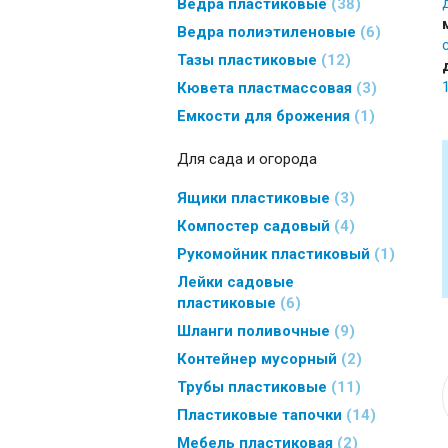
Ведра пластиковые
38
Ведра полиэтиленовые
6
Тазы пластиковые
12
Кювета пластмассовая
3
Емкости для брожения
1
Для сада и огорода
Ящики пластиковые
3
Компостер садовый
4
Рукомойник пластиковый
1
Лейки садовые
пластиковые
6
Шланги поливочные
9
Контейнер мусорный
2
Трубы пластиковые
11
Пластиковые тапочки
14
Мебель пластиковая
2