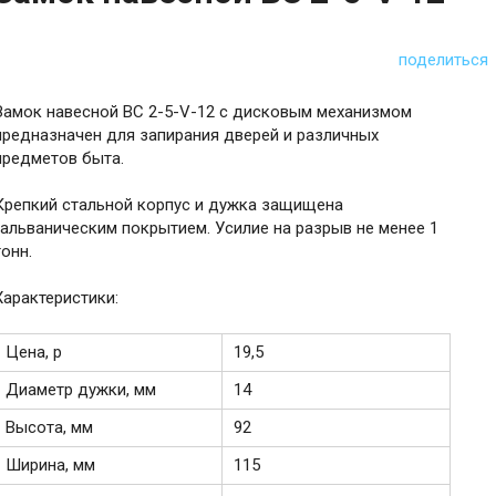
поделиться
Замок навесной ВС 2-5-V-12 с дисковым механизмом
предназначен для запирания дверей и различных
предметов быта.
Крепкий стальной корпус и дужка защищена
гальваническим покрытием. Усилие на разрыв не менее 1
тонн.
Характеристики:
Цена, р
19,5
Диаметр дужки, мм
14
Высота, мм
92
Ширина, мм
115