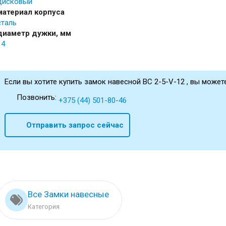
дисковый
материал корпуса
сталь
диаметр дужки, мм
14
Если вы хотите купить замок навесной BC 2-5-V-12 , вы можете
Позвонить:
+375 (44) 501-80-46
Отправить запрос сейчас
Все Замки навесные
Категория