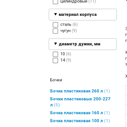
цилиндровый
11
материал корпуса
сталь
6
чугун
9
диаметр дужки, мм
10
6
14
9
Бочки
Бочка пластиковая 260 л
1
Бочки пластиковые 200-227
л
5
Бочка пластиковая 160 л
1
Бочка пластиковая 100 л
1