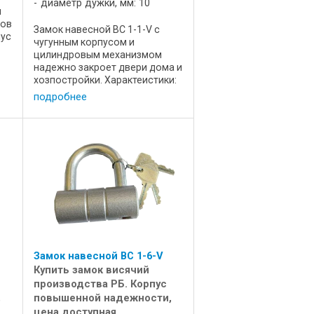
диаметр дужки, мм: 10
я
тов
Замок навесной ВС 1-1-V с
пус
чугунным корпусом и
цилиндровым механизмом
надежно закроет двери дома и
хозпостройки. Характеистики:
т
Цена, р 18,5 Диаметр дужки 10
подробнее
Длина, мм 60 Ширина, мм 20
ВЫсота, мм 88 Масса, кг 0,48
Преимущества устройства:
Корпус ...
Замок навесной ВС 1-6-V
Купить замок висячий
производства РБ. Корпус
,
повышенной надежности,
цена доступная.