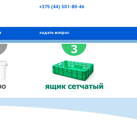
+375 (44) 501-80-46
и
задать вопрос