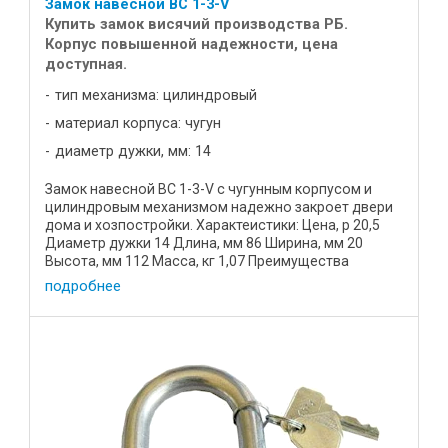
Замок навесной ВС 1-3-V
Купить замок висячий производства РБ.
Корпус повышенной надежности, цена
доступная.
тип механизма: цилиндровый
материал корпуса: чугун
диаметр дужки, мм: 14
Замок навесной ВС 1-3-V с чугунным корпусом и
цилиндровым механизмом надежно закроет двери
дома и хозпостройки. Характеистики: Цена, р 20,5
Диаметр дужки 14 Длина, мм 86 Ширина, мм 20
Высота, мм 112 Масса, кг 1,07 Преимущества
устройства: Корпус ...
подробнее