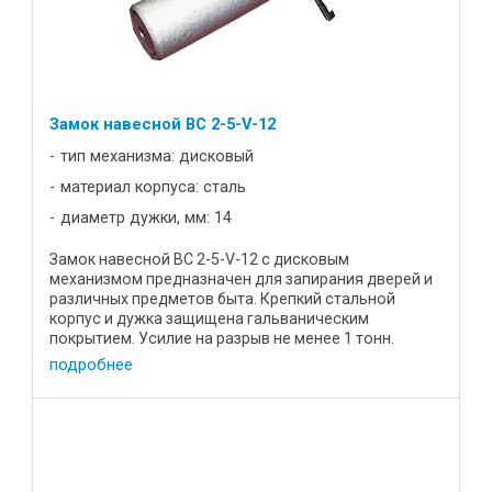
Замок навесной BC 2-5-V-12
тип механизма: дисковый
материал корпуса: сталь
диаметр дужки, мм: 14
Замок навесной ВС 2-5-V-12 с дисковым
механизмом предназначен для запирания дверей и
различных предметов быта. Крепкий стальной
корпус и дужка защищена гальваническим
покрытием. Усилие на разрыв не менее 1 тонн.
Характеристики: Цена, р 19,5 Диаметр ...
подробнее