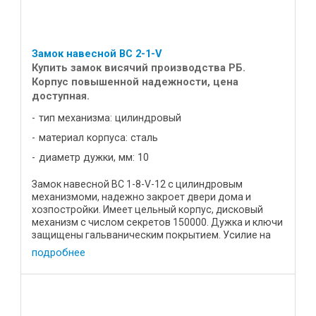
Замок навесной ВС 2-1-V
Купить замок висячий производства РБ.
Корпус повышенной надежности, цена
доступная.
тип механизма: цилиндровый
материал корпуса: сталь
диаметр дужки, мм: 10
Замок навесной ВС 1-8-V-12 с цилиндровым
механизмоми, надежно закроет двери дома и
хозпостройки. Имеет цельный корпус, дисковый
механизм с числом секретов 150000. Дужка и ключи
защищены гальваническим покрытием. Усилие на
разрыв составляет не менее ...
подробнее