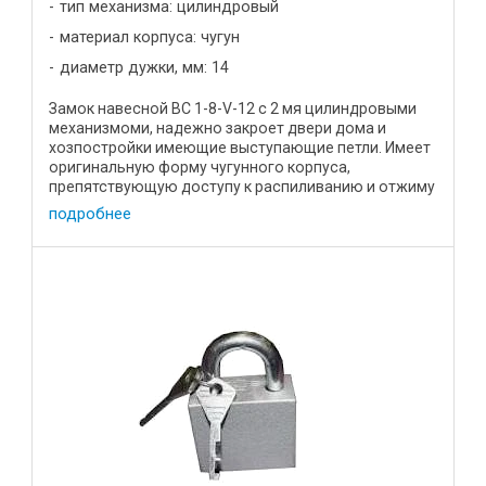
тип механизма: цилиндровый
материал корпуса: чугун
диаметр дужки, мм: 14
Замок навесной ВС 1-8-V-12 с 2 мя цилиндровыми
механизмоми, надежно закроет двери дома и
хозпостройки имеющие выступающие петли. Имеет
оригинальную форму чугунного корпуса,
препятствующую доступу к распиливанию и отжиму
дужки. Характеистики: Цена, р ...
подробнее