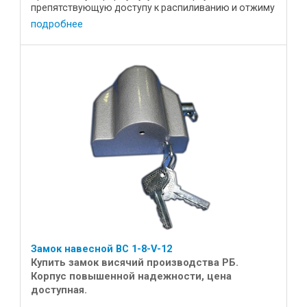
препятствующую доступу к распиливанию и отжиму
дужки. Характеистики: Цена, р ...
подробнее
Замок навесной ВС 1-8-V-12
Купить замок висячий производства РБ.
Корпус повышенной надежности, цена
доступная.