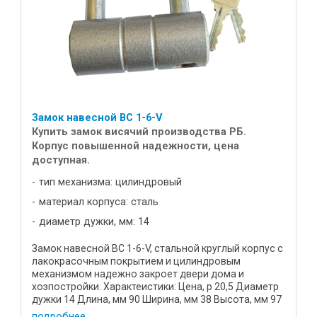
Замок навесной ВС 1-6-V
Купить замок висячий производства РБ.
Корпус повышенной надежности, цена
доступная.
тип механизма: цилиндровый
материал корпуса: сталь
диаметр дужки, мм: 14
Замок навесной ВС 1-6-V, стальной круглый корпус с
лакокрасочным покрытием и цилиндровым
механизмом надежно закроет двери дома и
хозпостройки. Характеистики: Цена, р 20,5 Диаметр
дужки 14 Длина, мм 90 Ширина, мм 38 Высота, мм 97
Масса, кг 0,95 ...
подробнее