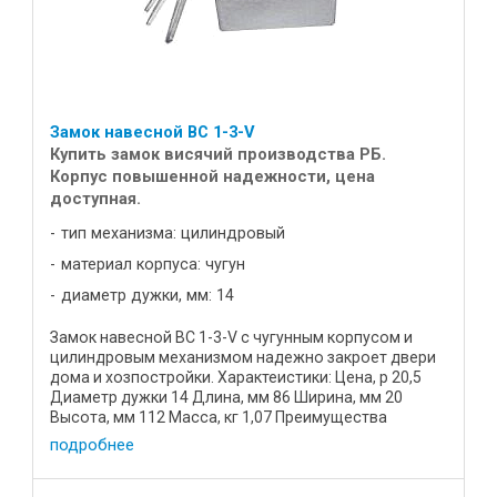
Замок навесной ВС 1-3-V
Купить замок висячий производства РБ.
Корпус повышенной надежности, цена
доступная.
тип механизма: цилиндровый
материал корпуса: чугун
диаметр дужки, мм: 14
Замок навесной ВС 1-3-V с чугунным корпусом и
цилиндровым механизмом надежно закроет двери
дома и хозпостройки. Характеистики: Цена, р 20,5
Диаметр дужки 14 Длина, мм 86 Ширина, мм 20
Высота, мм 112 Масса, кг 1,07 Преимущества
устройства: Корпус ...
подробнее