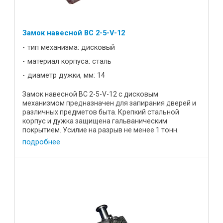
Замок навесной BC 2-5-V-12
тип механизма: дисковый
материал корпуса: сталь
диаметр дужки, мм: 14
Замок навесной ВС 2-5-V-12 с дисковым
механизмом предназначен для запирания дверей и
различных предметов быта. Крепкий стальной
корпус и дужка защищена гальваническим
покрытием. Усилие на разрыв не менее 1 тонн.
Характеристики: Цена, р 19,5 Диаметр ...
подробнее