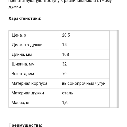
препятствующую доступу к распиливанию и отжиму
дужки.
Характеистики:
Цена, р
20,5
Диаметр дужки
14
Длина, мм
108
Ширина, мм
32
Высота, мм
70
Материал корпуса
высокопрочный чугун
Материал дужки
сталь
Масса, кг
1,6
Преимущества: