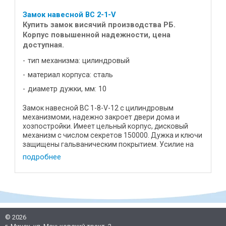
Замок навесной ВС 2-1-V
Купить замок висячий производства РБ.
Корпус повышенной надежности, цена
доступная.
тип механизма: цилиндровый
материал корпуса: сталь
диаметр дужки, мм: 10
Замок навесной ВС 1-8-V-12 с цилиндровым
механизмоми, надежно закроет двери дома и
хозпостройки. Имеет цельный корпус, дисковый
механизм с числом секретов 150000. Дужка и ключи
защищены гальваническим покрытием. Усилие на
разрыв составляет не менее ...
подробнее
©
2026