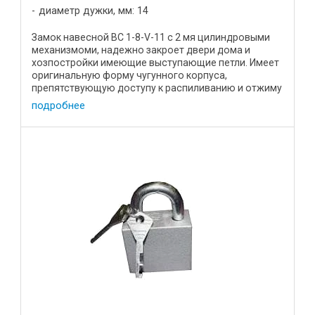
диаметр дужки, мм: 14
Замок навесной ВС 1-8-V-11 с 2 мя цилиндровыми
механизмоми, надежно закроет двери дома и
хозпостройки имеющие выступающие петли. Имеет
оригинальную форму чугунного корпуса,
препятствующую доступу к распиливанию и отжиму
дужки. Характеистики: Цена, р ...
подробнее