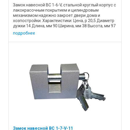
Замок навесной ВС 1-6-V, стальной круглый корпус с
лакокрасочным покрытием и цилиндровым
механизмом надежно закроет двери дома и
хозпостройки. Характеистики: Цена, р 20,5 Диаметр
дужки 14 Длина, мм 90 Ширина, мм 38 Высота, мм 97
Масса, кг 0,95 ...
подробнее
Замок навесной ВС 1-7-V-11