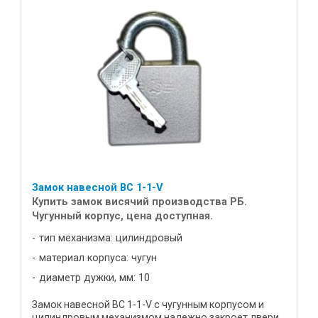
Замок навесной ВС 1-1-V
Купить замок висячий производства РБ.
Чугунный корпус, цена доступная.
тип механизма: цилиндровый
материал корпуса: чугун
диаметр дужки, мм: 10
Замок навесной ВС 1-1-V с чугунным корпусом и
цилиндровым механизмом надежно закроет двери