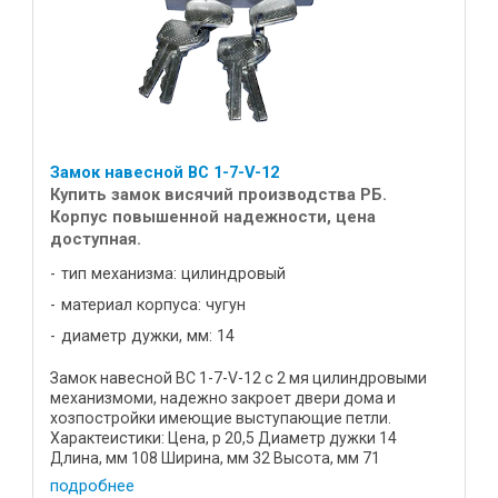
Замок навесной ВС 1-7-V-12
Купить замок висячий производства РБ.
Корпус повышенной надежности, цена
доступная.
тип механизма: цилиндровый
материал корпуса: чугун
диаметр дужки, мм: 14
Замок навесной ВС 1-7-V-12 с 2 мя цилиндровыми
механизмоми, надежно закроет двери дома и
хозпостройки имеющие выступающие петли.
Характеистики: Цена, р 20,5 Диаметр дужки 14
Длина, мм 108 Ширина, мм 32 Высота, мм 71
Материал корпуса высокопрочный ...
подробнее