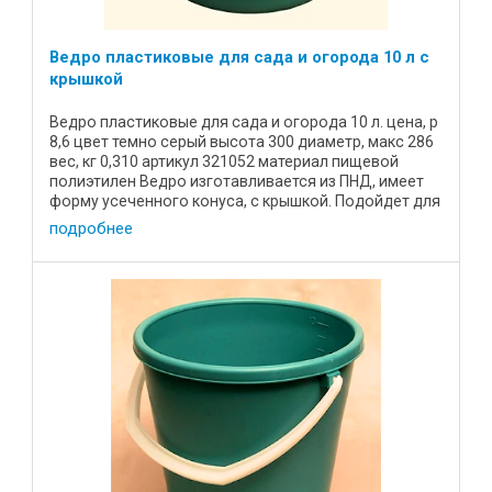
Ведро пластиковые для сада и огорода 10 л с
крышкой
Ведро пластиковые для сада и огорода 10 л. цена, р
8,6 цвет темно серый высота 300 диаметр, макс 286
вес, кг 0,310 артикул 321052 материал пищевой
полиэтилен Ведро изготавливается из ПНД, имеет
форму усеченного конуса, с крышкой. Подойдет для
сада и ...
подробнее