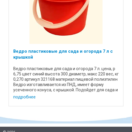
Ведро пластиковые для сада и огорода 7 л с
крышкой
Ведро пластиковые для сада и огорода 7 л. цена, р
6,75 цвет синий высота 300 диаметр, макс 220 вес, кг
0,270 артикул 321168 материал пищевой полиэтилен
Ведро изготавливается из ПНД, имеет форму
усеченного конуса, с крышкой. Подойдет для сада и
...
подробнее