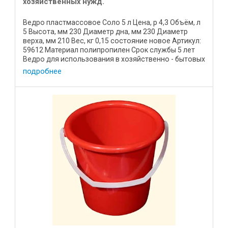
хозяйственных нужд.
Ведро пластмассовое Соло 5 л Цена, р 4,3 Объём, л
5 Высота, мм 230 Диаметр дна, мм 230 Диаметр
верха, мм 210 Вес, кг 0,15 состояние новое Артикул:
59612 Материал полипропилен Срок службы 5 лет
Ведро для использования в хозяйственно - бытовых
целях. ...
подробнее