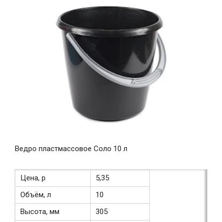
Ведро пластмассовое Соло 10 л
Цена, р
5,35
Объём, л
10
Высота, мм
305