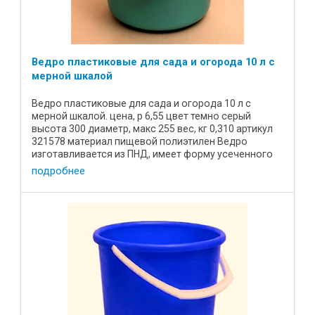
Ведро пластиковые для сада и огорода 10 л с
мерной шкалой
Ведро пластиковые для сада и огорода 10 л с
мерной шкалой. цена, р 6,55 цвет темно серый
высота 300 диаметр, макс 255 вес, кг 0,310 артикул
321578 материал пищевой полиэтилен Ведро
изготавливается из ПНД, имеет форму усеченного
конуса, с крышкой. ...
подробнее