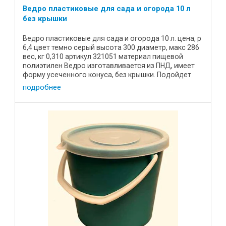
Ведро пластиковые для сада и огорода 10 л
без крышки
Ведро пластиковые для сада и огорода 10 л. цена, р
6,4 цвет темно серый высота 300 диаметр, макс 286
вес, кг 0,310 артикул 321051 материал пищевой
полиэтилен Ведро изготавливается из ПНД, имеет
форму усеченного конуса, без крышки. Подойдет
для сада ...
подробнее