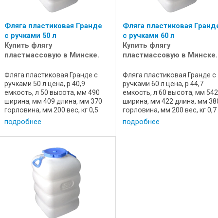
Фляга пластиковая Гранде
Фляга пластиковая Гранд
с ручками 50 л
с ручками 60 л
Купить флягу
Купить флягу
пластмассовую в Минске.
пластмассовую в Минске.
Фляга пластиковая Гранде с
Фляга пластиковая Гранде с
ручками 50 л цена, р 40,9
ручками 60 л цена, р 44,7
емкость, л 50 высота, мм 490
емкость, л 60 высота, мм 54
ширина, мм 409 длина, мм 370
ширина, мм 422 длина, мм 38
горловина, мм 200 вес, кг 0,5
горловина, мм 200 вес, кг 0,7
состояние новая назначение
состояние новая назначени
подробнее
подробнее
для пищевых продуктов
для пищевых продуктов
артикул 72470 производство
артикул 72470 производств
Мартика, Россия Емкость
Мартика, Россия Емкость
пищевая, ...
пищевая, ...