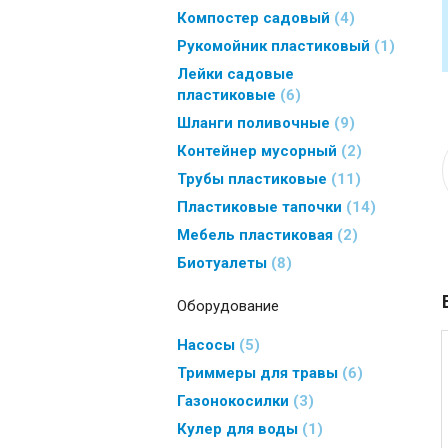
Компостер садовый
4
Рукомойник пластиковый
1
Лейки садовые
пластиковые
6
Шланги поливочные
9
Контейнер мусорный
2
Трубы пластиковые
11
Пластиковые тапочки
14
Мебель пластиковая
2
Биотуалеты
8
Оборудование
Насосы
5
Триммеры для травы
6
Газонокосилки
3
Кулер для воды
1