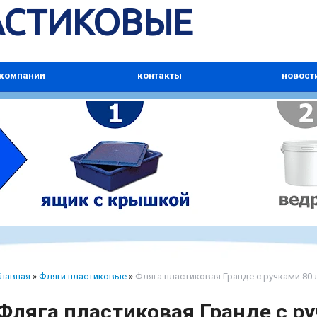
АСТИКОВЫЕ
 компании
контакты
новост
Главная
»
Фляги пластиковые
»
Фляга пластиковая Гранде с ручками 80 
Фляга пластиковая Гранде с ру