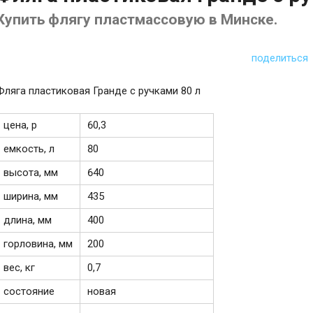
Купить флягу пластмассовую в Минске.
поделиться
Фляга пластиковая Гранде с ручками 80 л
цена, р
60,3
емкость, л
80
высота, мм
640
ширина, мм
435
длина, мм
400
горловина, мм
200
вес, кг
0,7
состояние
новая