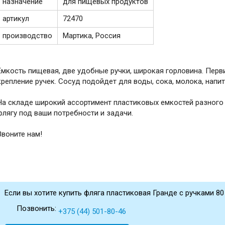
назначение
для пищевых продуктов
артикул
72470
производство
Мартика, Россия
Емкость пищевая, две удобные ручки, широкая горловина. Пер
крепление ручек. Сосуд подойдет для воды, сока, молока, напитк
На складе широкий ассортимент пластиковых емкостей разного
флягу под ваши потребности и задачи.
Звоните нам!
Если вы хотите купить фляга пластиковая Гранде с ручками 80 
Позвонить:
+375 (44) 501-80-46