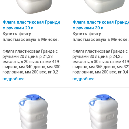
Фляга пластиковая Гранде
Фляга пластиковая Гранд
с ручками 20 л
с ручками 30 л
Купить флягу
Купить флягу
пластмассовую в Минске.
пластмассовую в Минске.
Фляга пластиковая Гранде с
Фляга пластиковая Гранде с
ручками 20 л цена, р 21,38
ручками 30 л цена, р 24,25
емкость, л 20 высота, мм 419
емкость, л 30 высота, мм 41
ширина, мм 340 длина, мм 300
ширина, мм 365 длина, мм 32
горловина, мм 200 вес, кг 0,2
горловина, мм 200 вес, кг 0,4
состояние новая назначение
состояние новая назначени
подробнее
подробнее
для пищевых продуктов
для пищевых продуктов
артикул 72470 производство
артикул 72470 производств
Мартика, Россия Емкость ...
Мартика, Россия Емкость ...