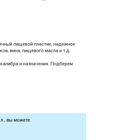
вичный пищевой пластик, надежное
ов, вина, пищевого масла и т.д.
 калибра и назначения. Подберем
л , вы можете: