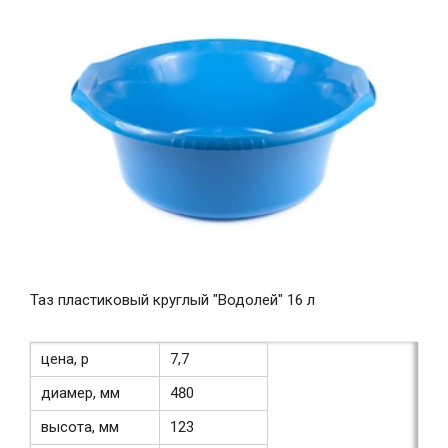
Таз пластиковый круглый "Водолей" 16 л
цена, р
7,7
диамер, мм
480
высота, мм
123