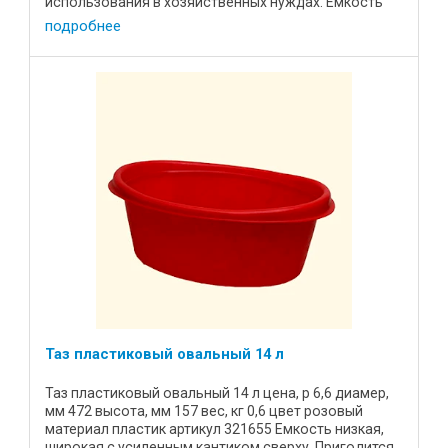
использования в хозяйственных нуждах. Емкость
удобной формы, ...
подробнее
Таз пластиковый овальный 14 л
Таз пластиковый овальный 14 л цена, р 6,6 диамер,
мм 472 высота, мм 157 вес, кг 0,6 цвет розовый
материал пластик артикул 321655 Емкость низкая,
широкая с усиленным кантиком сверху. Пригодится