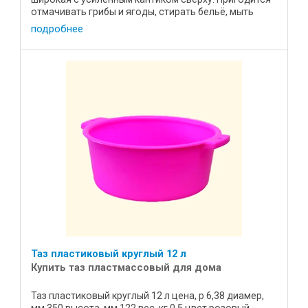
отмачивать грибы и ягоды, стирать бельё, мыть
полы, ...
подробнее
Таз пластиковый круглый 12 л
Купить таз пластмассовый для дома
Таз пластиковый круглый 12 л цена, р 6,38 диамер,