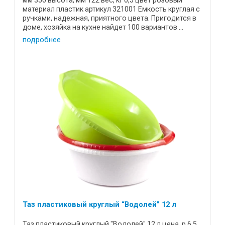
мм 350 высота, мм 122 вес, кг 0,5 цвет розовый
материал пластик артикул 321001 Емкость круглая с
ручками, надежная, приятного цвета. Пригодится в
доме, хозяйка на кухне найдет 100 вариантов ...
подробнее
Таз пластиковый круглый “Водолей” 12 л
Таз пластиковый круглый "Водолей" 12 л цена, р 6,5