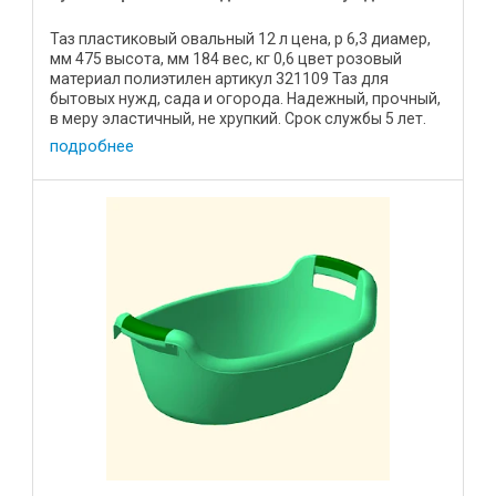
Таз пластиковый овальный 12 л цена, р 6,3 диамер,
мм 475 высота, мм 184 вес, кг 0,6 цвет розовый
материал полиэтилен артикул 321109 Таз для
бытовых нужд, сада и огорода. Надежный, прочный,
в меру эластичный, не хрупкий. Срок службы 5 лет.
Подойдет ...
подробнее