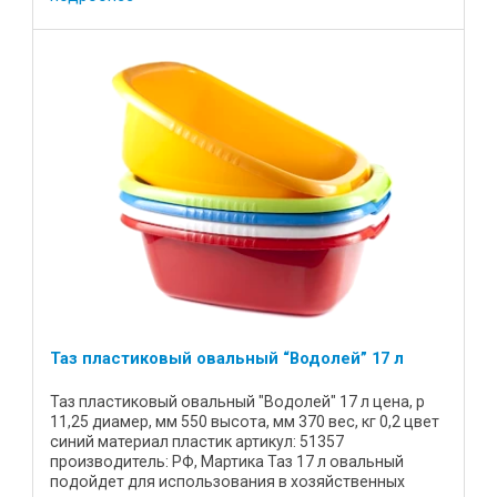
Таз пластиковый овальный “Водолей” 17 л
Таз пластиковый овальный "Водолей" 17 л цена, р
11,25 диамер, мм 550 высота, мм 370 вес, кг 0,2 цвет
синий материал пластик артикул: 51357
производитель: РФ, Мартика Таз 17 л овальный
подойдет для использования в хозяйственных