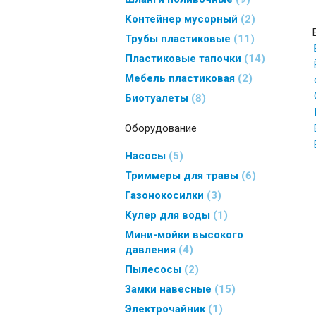
Контейнер мусорный
2
Трубы пластиковые
11
Пластиковые тапочки
14
Мебель пластиковая
2
Биотуалеты
8
Оборудование
Насосы
5
Триммеры для травы
6
Газонокосилки
3
Кулер для воды
1
Мини-мойки высокого
давления
4
Пылесосы
2
Замки навесные
15
Электрочайник
1