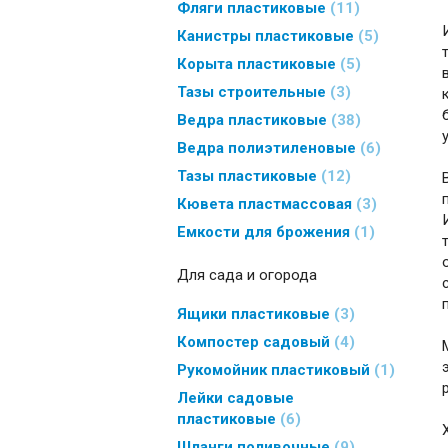
Фляги пластиковые
11
Канистры пластиковые
5
Корыта пластиковые
5
Тазы строительные
3
Ведра пластиковые
38
Ведра полиэтиленовые
6
Тазы пластиковые
12
Кювета пластмассовая
3
Емкости для брожения
1
Для сада и огорода
Ящики пластиковые
3
Компостер садовый
4
Рукомойник пластиковый
1
Лейки садовые
пластиковые
6
Шланги поливочные
9