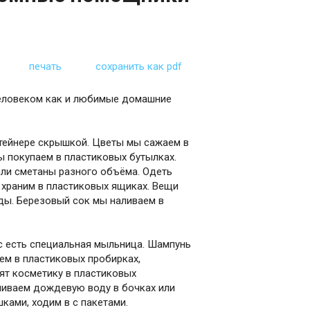
печать
сохранить как pdf
человеком как и любимые домашние
тейнере скрышкой. Цветы мы сажаем в
 покупаем в пластиковых бутылках.
или сметаны разного объёма. Одеть
 храним в пластиковых ящиках. Вещи
ды. Березовый сок мы наливаем в
ас есть специальная мыльница. Шампунь
ем в пластиковых пробирках,
нят косметику в пластиковых
пливаем дождевую воду в бочках или
ками, ходим в с пакетами.