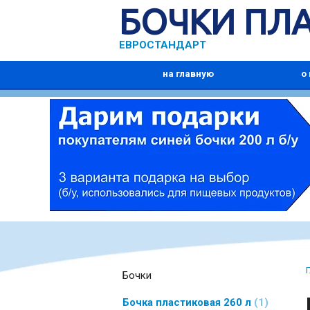
БОЧКИ ПЛ
ЕВРОСТАНДАРТ
на главную
о
Бочки
Бочка пластиковая 260 л
1