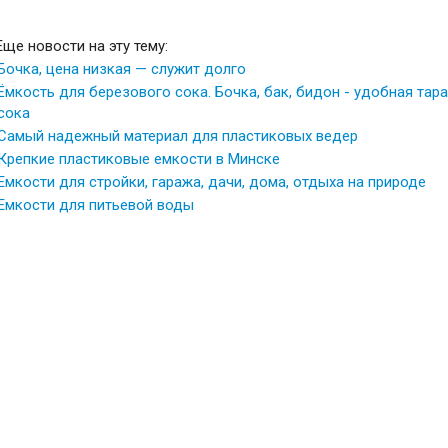
Еще новости на эту тему:
Бочка, цена низкая — служит долго
Ёмкость для березового сока. Бочка, бак, бидон - удобная тар
сока
Самый надежный материал для пластиковых ведер
Крепкие пластиковые емкости в Минске
Емкости для стройки, гаража, дачи, дома, отдыха на природе
Емкости для питьевой воды