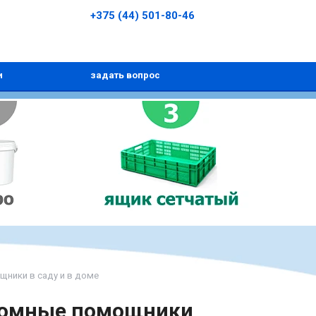
+375 (44) 501-80-46
и
задать вопрос
ники в саду и в доме
ромные помощники