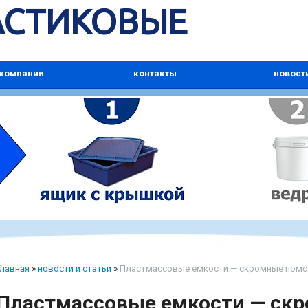
АСТИКОВЫЕ
 компании
контакты
новост
Главная
»
новости и статьи
»
Пластмассовые емкости — скромные помощ
Пластмассовые емкости — ск