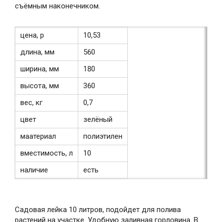
съёмным наконечником.
цена, р
10,53
длина, мм
560
ширина, мм
180
высота, мм
360
вес, кг
0,7
цвет
зелёный
маатериал
полиэтилен
вместимость, л
10
наличие
есть
Садовая лейка 10 литров, подойдет для полива
растений на участке. Удобную заливная горловина. В