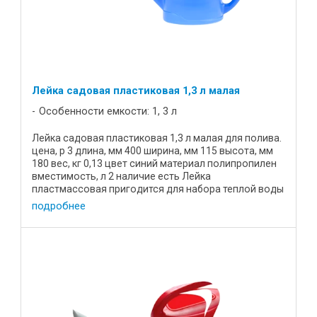
Лейка садовая пластиковая 1,3 л малая
Особенности емкости: 1, 3 л
Лейка садовая пластиковая 1,3 л малая для полива.
цена, р 3 длина, мм 400 ширина, мм 115 высота, мм
180 вес, кг 0,13 цвет синий материал полипропилен
вместимость, л 2 наличие есть Лейка
пластмассовая пригодится для набора теплой воды
из бочки и ...
подробнее