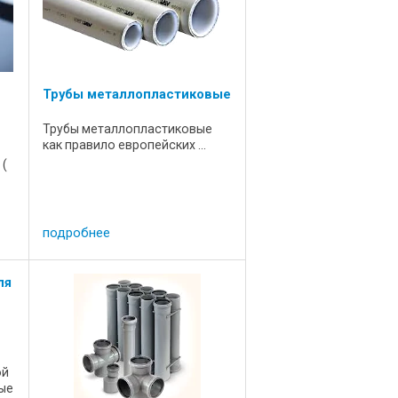
Трубы металлопластиковые
Трубы металлопластиковые
как правило европейских ...
 (
подробнее
ля
ой
ные