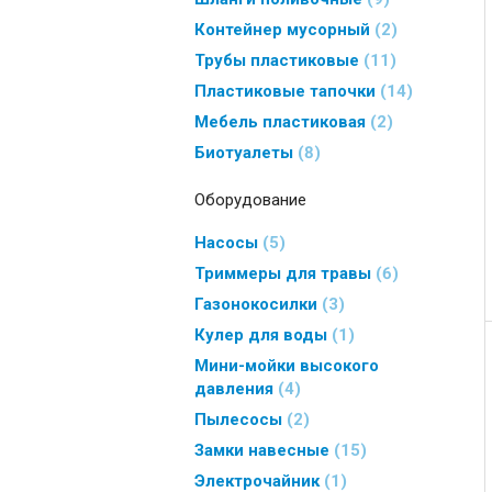
Контейнер мусорный
2
Трубы пластиковые
11
Пластиковые тапочки
14
Мебель пластиковая
2
Биотуалеты
8
Оборудование
Насосы
5
Триммеры для травы
6
Газонокосилки
3
Кулер для воды
1
Мини-мойки высокого
давления
4
Пылесосы
2
Замки навесные
15
Электрочайник
1