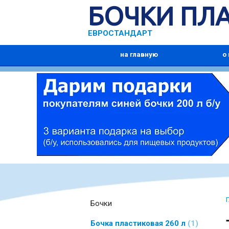
БОЧКИ ПЛ
ЕВРОСТАНДАРТ
на главную
о
Бочки
Бочка пластиковая 260 л
1