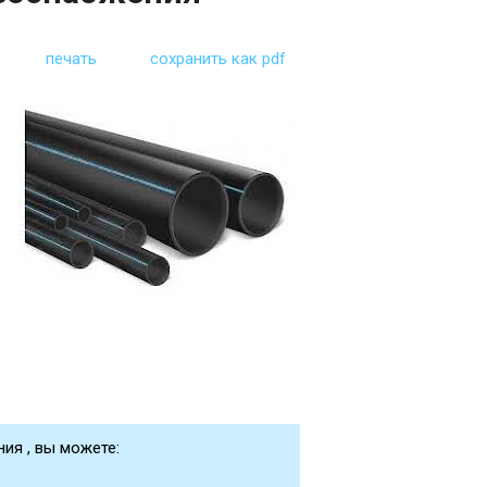
печать
сохранить как pdf
ия , вы можете: