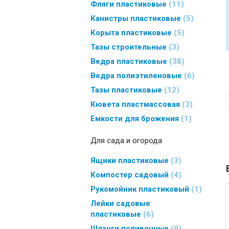
Фляги пластиковые
11
Канистры пластиковые
5
Корыта пластиковые
5
Тазы строительные
3
Ведра пластиковые
38
Ведра полиэтиленовые
6
Тазы пластиковые
12
Кювета пластмассовая
3
Емкости для брожения
1
Для сада и огорода
Ящики пластиковые
3
Компостер садовый
4
Рукомойник пластиковый
1
Лейки садовые
пластиковые
6
Шланги поливочные
9