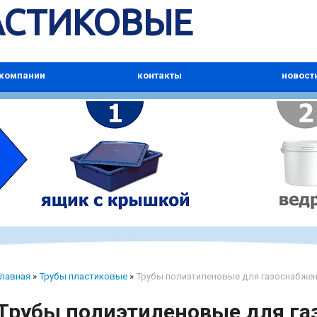
АСТИКОВЫЕ
 компании
контакты
новост
Главная
»
Трубы пластиковые
»
Трубы полиэтиленовые для газоснабже
Трубы полиэтиленовые для г