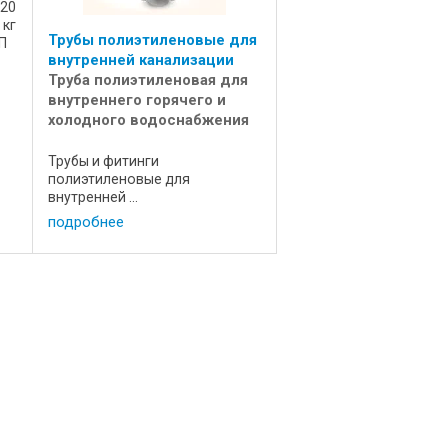
 20
 кг
Трубы полиэтиленовые для
ПП
внутренней канализации
Труба полиэтиленовая для
внутреннего горячего и
холодного водоснабжения
Трубы и фитинги
полиэтиленовые для
внутренней ...
подробнее