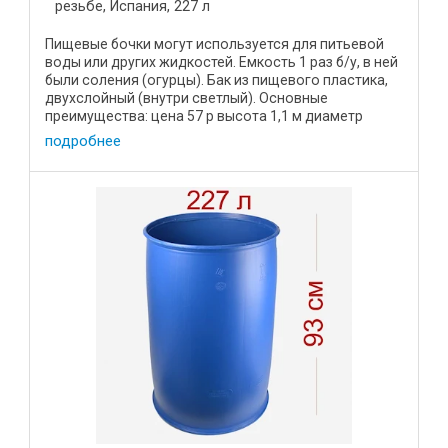
резьбе, Испания, 227 л
Пищевые бочки могут используется для питьевой
воды или других жидкостей. Емкость 1 раз б/у, в ней
были соления (огурцы). Бак из пищевого пластика,
двухслойный (внутри светлый). Основные
преимущества: цена 57 р высота 1,1 м диаметр
крышки 0,35 мм ...
подробнее