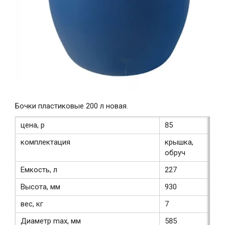
Бочки пластиковые 200 л новая.
цена, р
85
комплектация
крышка,
обруч
Емкость, л
227
Высота, мм
930
вес, кг
7
Диаметр max, мм
585