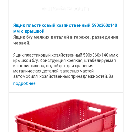
Ящик пластиковый хозяйственный 590х360х140
мм с крышкой
Ящик б/у мелких деталей в гараже, разведения
червей.
Ящик пластиковый хозяйственный 590х360х140 мм с
крышкой б/у. Конструкция крепкая, штабелируемая
из полиэтилена, подойдет для хранения
металических деталей, запасных частей
автомобиля, хозяйственных принадлежностей. За
счет того, что ящик идет в ...
подробнее