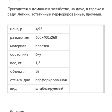
Пригодится в домашнем хозяйстве, на даче, в гараже в
саду. Легкий, эстетичный перфорированный, прочный.
цена, р
4,95
размер, мм
600х400х260
материал
пластик
состояние
б/у
вес, кг
1,5
объём, л
53
стенка, дно
перфорированная
вид
штабелируемый