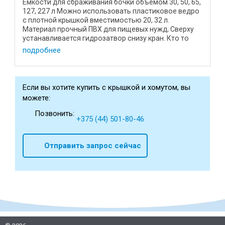
Емкости для сбраживания бочки объёмом 30, 50, 65,
127, 227 л Можно использовать пластиковое ведро
с плотной крышкой вместимостью 20, 32 л.
Материал прочный ПВХ для пищевых нужд, Сверху
устанавливается гидрозатвор снизу кран. Кто то
больше ...
подробнее
Если вы хотите купить с крышкой и хомутом, вы
можете:
Позвонить:
+375 (44) 501-80-46
Отправить запрос сейчас