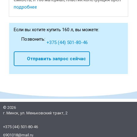
top крышка обруч, ...
подробнее
Если вы хотите купить 160 л, вы можете:
Позвонить:
+375 (44) 501-80-46
Отправить запрос сейчас
©
2026
г. Минск, ул. Меньковский тракт, 2
+375 (44) 501-80-46
6901018@mail.ru