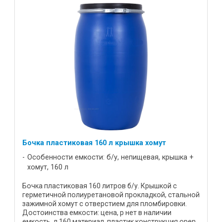
Бочка пластиковая 160 л крышка хомут
Особенности емкости: б/у, непищевая, крышка +
хомут, 160 л
Бочка пластиковая 160 литров б/у. Крышкой с
герметичной полиуретановой прокладкой, стальной
зажимной хомут с отверстием для пломбировки.
Достоинства емкости: цена, р нет в наличии
емкость, л 160 материал, пластик конструкция open