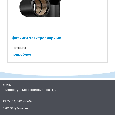
Фитинги электросварные
Фитинги ...
подробнее
©
2026
г. Минск, ул. Меньковский тракт, 2
+375 (44) 501-80-46
6901018@mail.ru