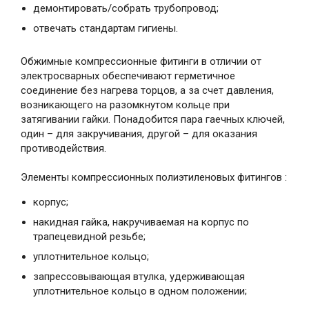
демонтировать/собрать трубопровод;
отвечать стандартам гигиены.
Обжимные компрессионные фитинги в отличии от
электросварных обеспечивают герметичное
соединение без нагрева торцов, а за счет давления,
возникающего на разомкнутом кольце при
затягивании гайки. Понадобится пара гаечных ключей,
один – для закручивания, другой – для оказания
противодействия.
Элементы компрессионных полиэтиленовых фитингов :
корпус;
накидная гайка, накручиваемая на корпус по
трапецевидной резьбе;
уплотнительное кольцо;
запрессовывающая втулка, удерживающая
уплотнительное кольцо в одном положении;